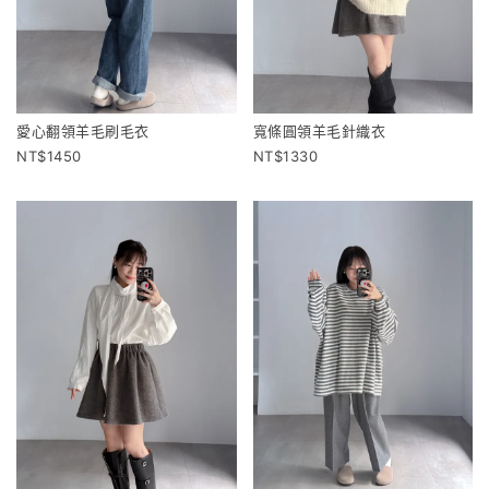
愛心翻領羊毛刷毛衣
寬條圓領羊毛針織衣
1450
1330