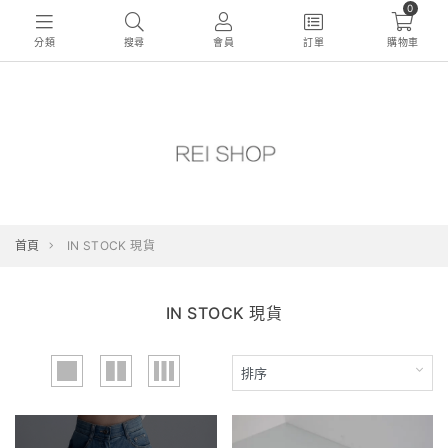
0
分類
搜尋
會員
訂單
購物車
首頁
IN STOCK 現貨
IN STOCK 現貨