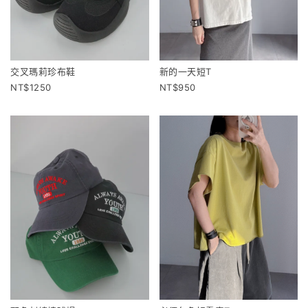
交叉瑪莉珍布鞋
新的一天短T
1250
950