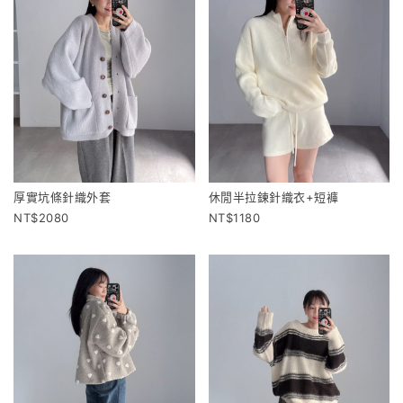
厚實坑條針織外套
休閒半拉鍊針織衣+短褲
2080
1180