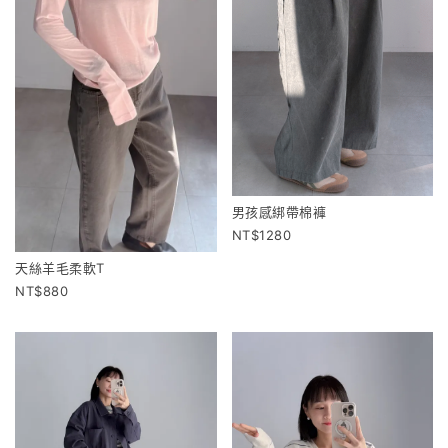
男孩感綁帶棉褲
1280
天絲羊毛柔軟T
880