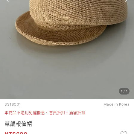
1
/
1
SS18C01
Made in Korea
本商品不適用免運優惠、會員折扣、滿額折扣
草編報僮帽