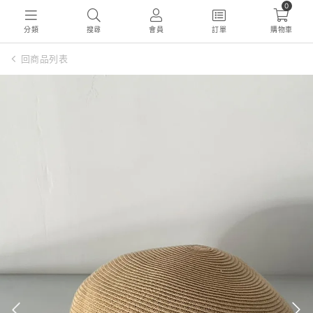
0
分類
搜尋
會員
訂單
購物車
回商品列表