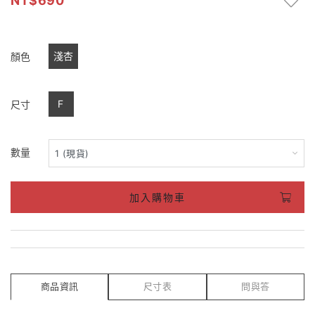
690
淺杏
顏色
F
尺寸
數量
加入購物車
商品資訊
尺寸表
問與答