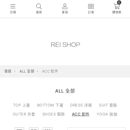
0
分類
搜尋
會員
訂單
購物車
首頁
ALL 全部
ACC 配件
ALL 全部
TOP 上著
BOTTOM 下著
DRESS 洋裝
SUIT 套裝
OUTER 外套
SHOES 鞋款
ACC 配件
YOGA 瑜伽