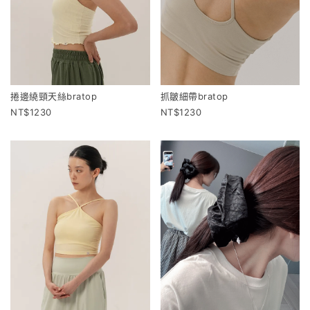
捲邊繞頸天絲bratop
抓皺細帶bratop
1230
1230