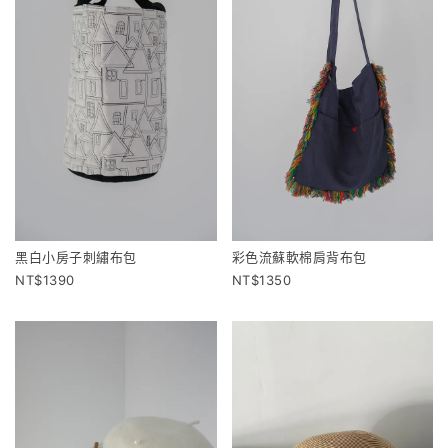
黑白小房子刺繡布包
彩色流蘇軟棉肩背布包
1390
1350