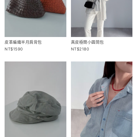
皮革編織半月肩背包
真皮極簡小圓筒包
1590
2180