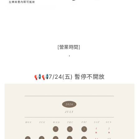
[營業時間]
'
📢📢7/24(五) 暫停不開放