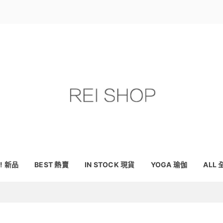
! 新品
BEST 熱賣
IN STOCK 現貨
YOGA 瑜伽
ALL