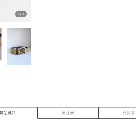
1
/
4
商品資訊
尺寸表
問與答