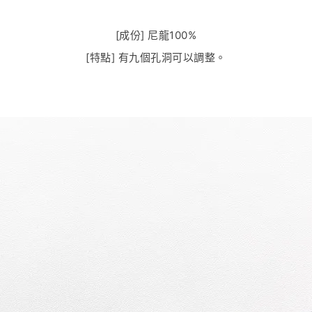
[成份] 尼龍100%
[特點] 有九個孔洞可以調整。