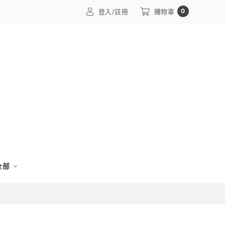
0
登入/註冊
購物車
 全部