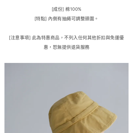
[成份] 棉100%
[特點] 內側有抽繩可調整頭圍。
[注意事項] 此為特惠商品，不列入任何其他折扣與免運優
惠，恕無提供退貨服務