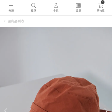
0
分類
搜尋
會員
訂單
購物車
回商品列表