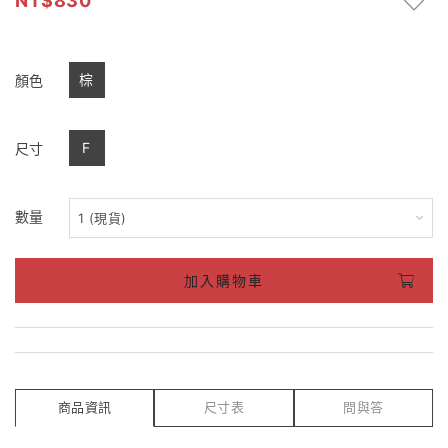
830
棕
顏色
F
尺寸
數量
加入購物車
商品資訊
尺寸表
問與答