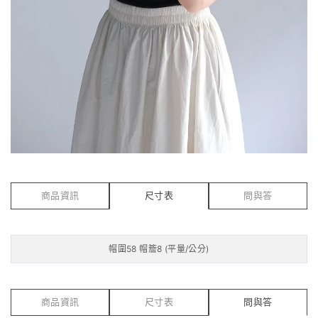
商品資訊
尺寸表
問與答
帽圍58 帽簷8 (平量/公分)
商品資訊
尺寸表
問與答