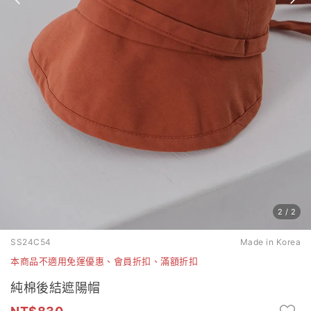
2
/
2
SS24C54
Made in Korea
本商品不適用免運優惠、會員折扣、滿額折扣
純棉後結遮陽帽