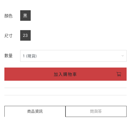
黑
顏色
23
尺寸
數量
加入購物車
商品資訊
問與答