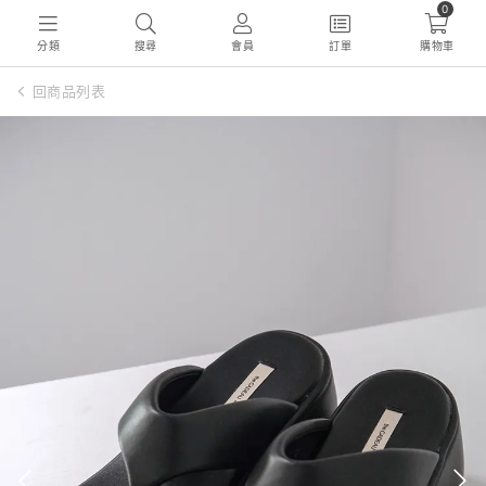
0
分類
搜尋
會員
訂單
購物車
回商品列表