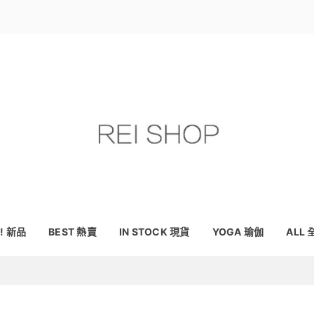
! 新品
BEST 熱賣
IN STOCK 現貨
YOGA 瑜伽
ALL