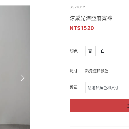
SS26J12
涼感光澤亞麻寬褲
1520
杏
白
顏色
尺寸
請先選擇顏色
數量