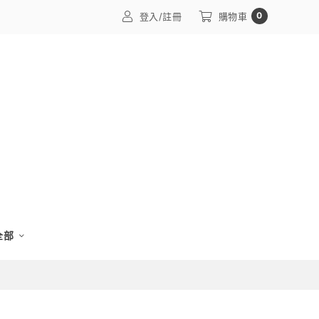
0
登入/註冊
購物車
 全部