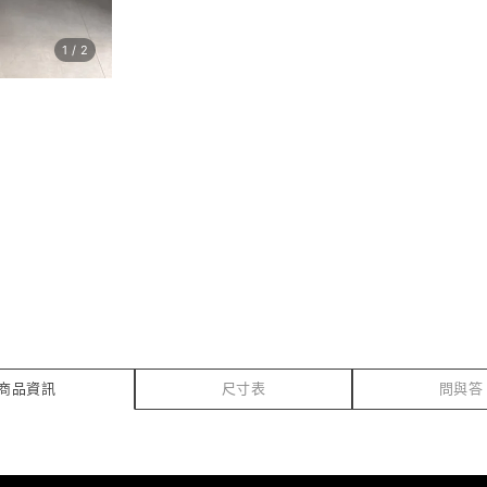
1
/
2
商品資訊
尺寸表
問與答