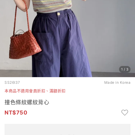
1
/
3
SS26I37
Made in Korea
本商品不適用會員折扣、滿額折扣
撞色條紋螺紋背心
750