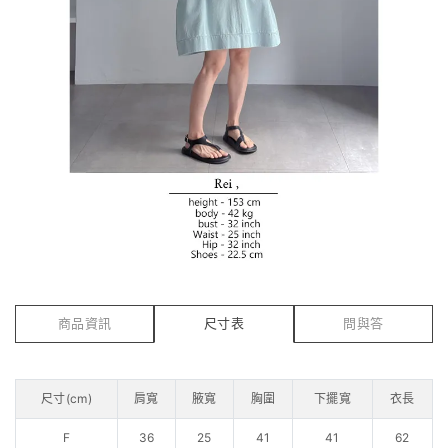
商品資訊
尺寸表
問與答
尺寸(cm)
肩寬
腋寬
胸圍
下擺寬
衣長
F
36
25
41
41
62