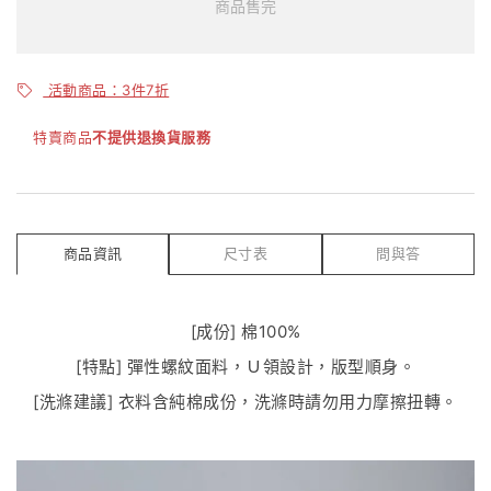
商品售完
活動商品：3件7折
特賣商品
不提供退換貨服務
商品資訊
尺寸表
問與答
[成份] 棉100%
[特點] 彈性螺紋面料，Ｕ領設計，版型順身。
[洗滌建議] 衣料含純棉成份，洗滌時請勿用力摩擦扭轉。