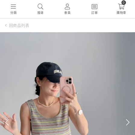
0
分類
搜尋
會員
訂單
購物車
回商品列表