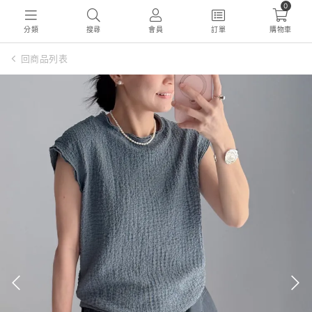
0
分類
搜尋
會員
訂單
購物車
回商品列表