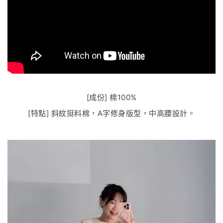
[成份] 棉100%
[特點] 斜紋挺料棉，A字修身版型，中高腰設計。