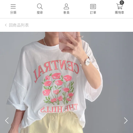
0
分類
搜尋
會員
訂單
購物車
回商品列表