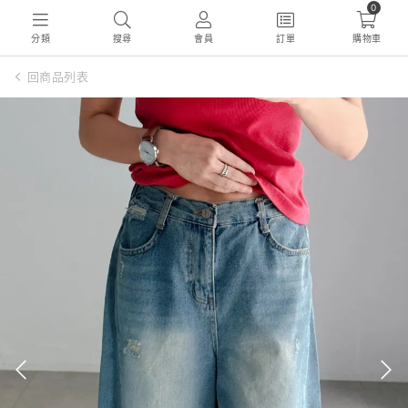
0
分類
搜尋
會員
訂單
購物車
回商品列表