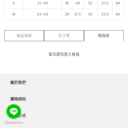
S
31-38
28
49
32
31.5
64
M
33-39
29
51.5
33
32.5
64
商品資訊
尺寸表
問與答
留言請先
登入會員
關於我們
購物須知
付款方式