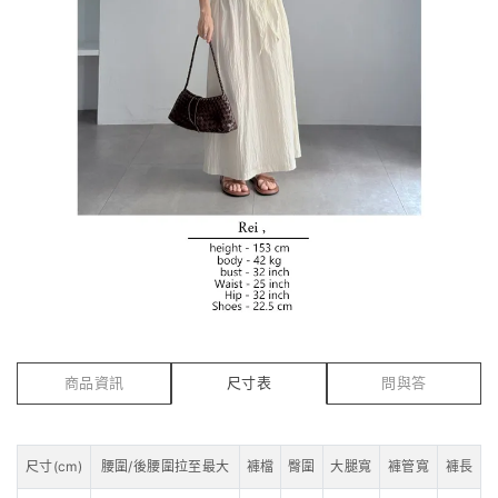
商品資訊
尺寸表
問與答
尺寸(cm)
腰圍/後腰圍拉至最大
褲檔
臀圍
大腿寬
褲管寬
褲長