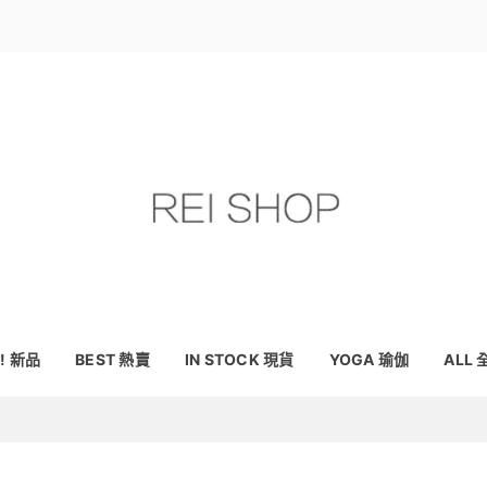
! 新品
BEST 熱賣
IN STOCK 現貨
YOGA 瑜伽
ALL