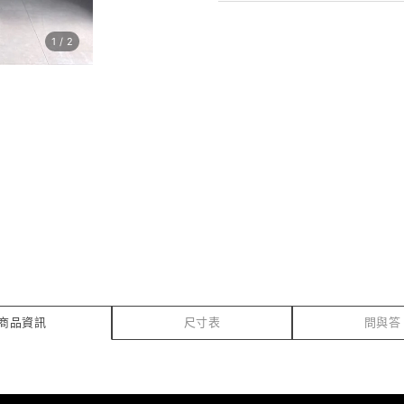
1
/
2
商品資訊
尺寸表
問與答