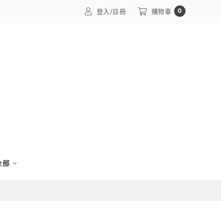
0
登入/註冊
購物車
 全部