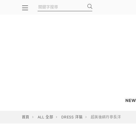
NEW
首頁
ALL 全部
DRESS 洋裝
超美後綁丹寧長洋