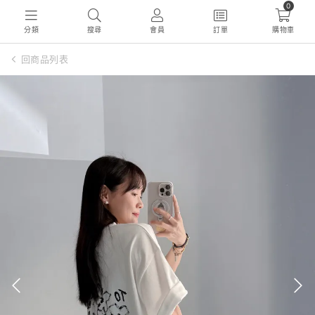
0
分類
搜尋
會員
訂單
購物車
回商品列表