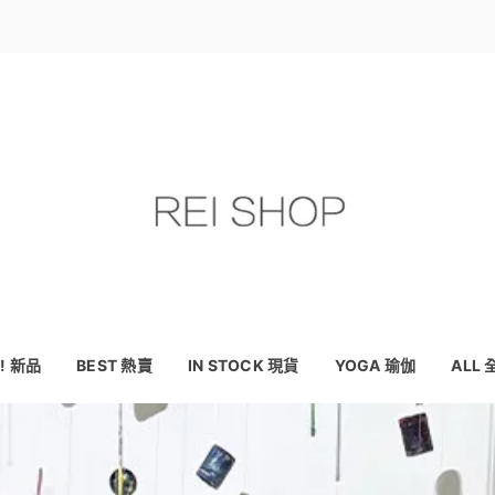
! 新品
BEST 熱賣
IN STOCK 現貨
YOGA 瑜伽
ALL