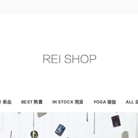
! 新品
BEST 熱賣
IN STOCK 現貨
YOGA 瑜伽
ALL