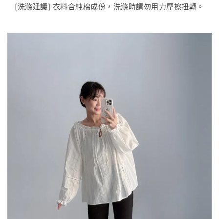
[洗滌建議] 衣料含純棉成份，洗滌時請勿用力摩擦扭轉。