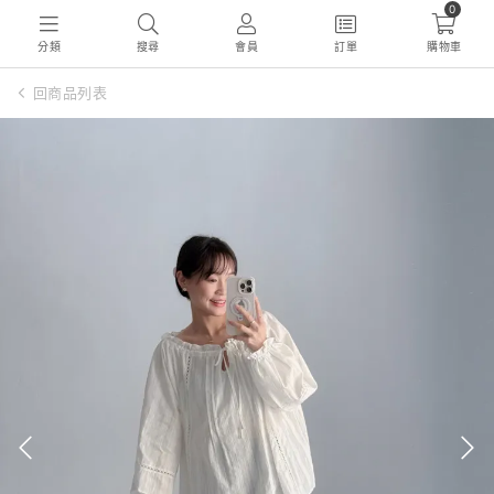
0
分類
搜尋
會員
訂單
購物車
回商品列表