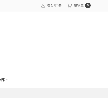
0
登入/註冊
購物車
 全部