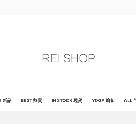
! 新品
BEST 熱賣
IN STOCK 現貨
YOGA 瑜伽
ALL