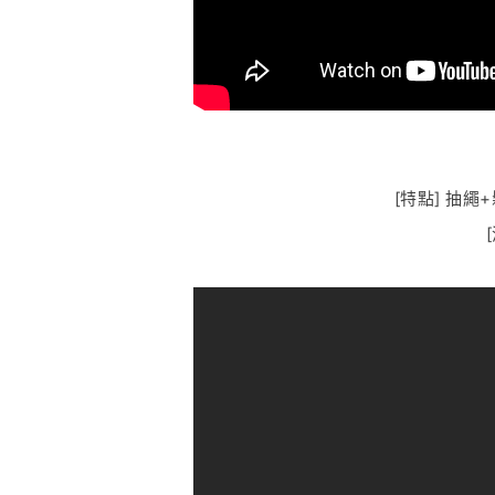
[特點] 抽