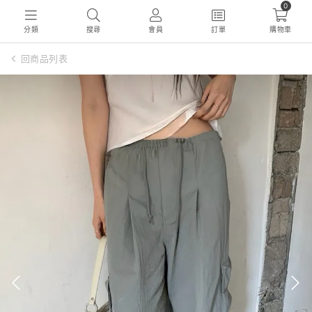
0
分類
搜尋
會員
訂單
購物車
回商品列表