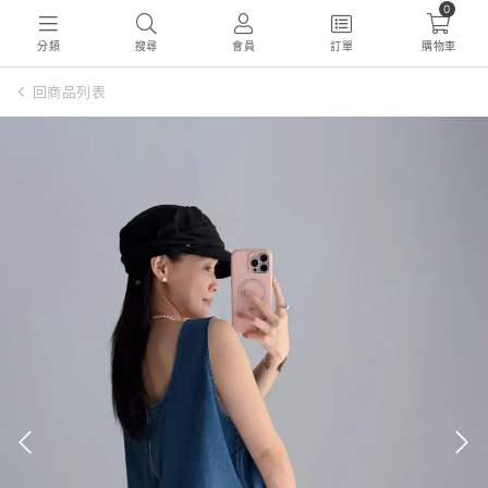
0
分類
搜尋
會員
訂單
購物車
回商品列表