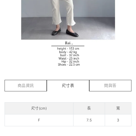
商品資訊
尺寸表
問與答
尺寸(cm)
長
寬
F
7.5
3