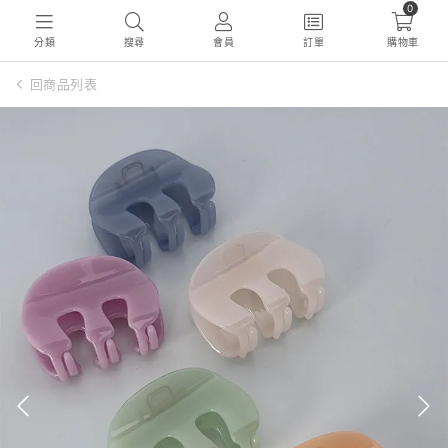
0
分類
搜尋
會員
訂單
購物車
回商品列表