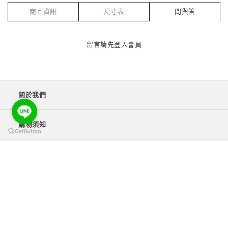
商品資訊
尺寸表
問與答
留言請先
登入會員
關於我們
購物須知
付款方式
物流配送(國內/海外)
售後服務