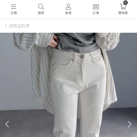
0
分類
搜尋
會員
訂單
購物車
回商品列表