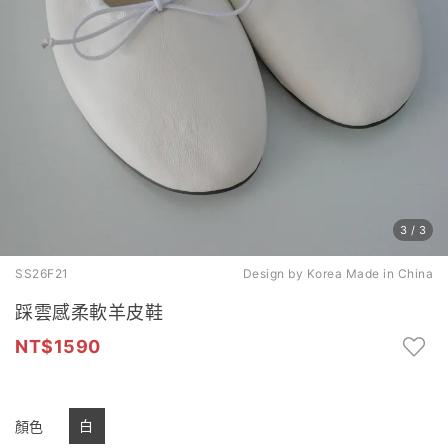
3
/
3
SS26F21
Design by Korea Made in China
踩雲感柔軟羊皮鞋
1590
白
顏色