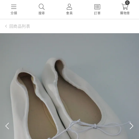
0
分類
搜尋
會員
訂單
購物車
回商品列表