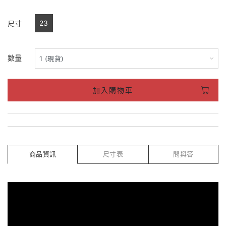
23
尺寸
數量
加入購物車
商品資訊
尺寸表
問與答