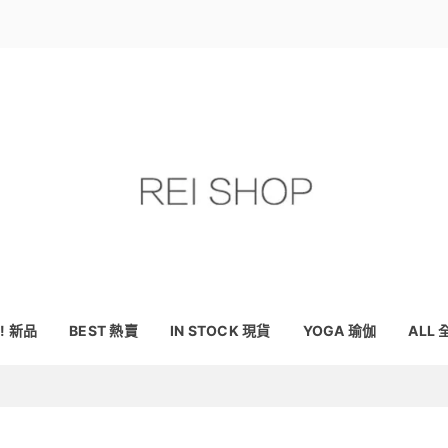
! 新品
BEST 熱賣
IN STOCK 現貨
YOGA 瑜伽
ALL