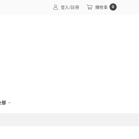
0
登入/註冊
購物車
 全部