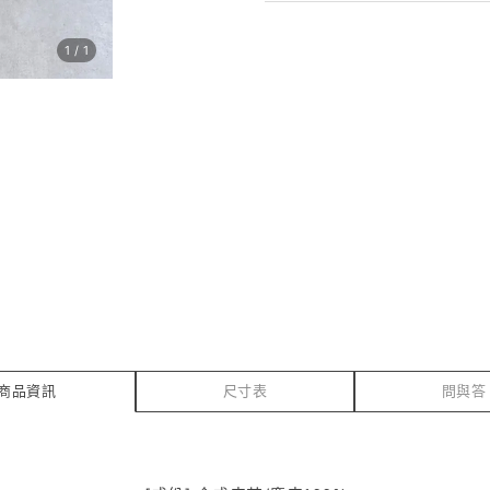
1
/
1
商品資訊
尺寸表
問與答