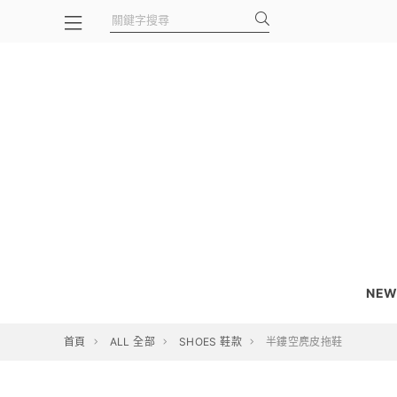
NEW
首頁
ALL 全部
SHOES 鞋款
半鏤空麂皮拖鞋