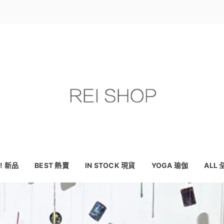
! 新品
BEST 熱賣
IN STOCK 現貨
YOGA 瑜伽
ALL