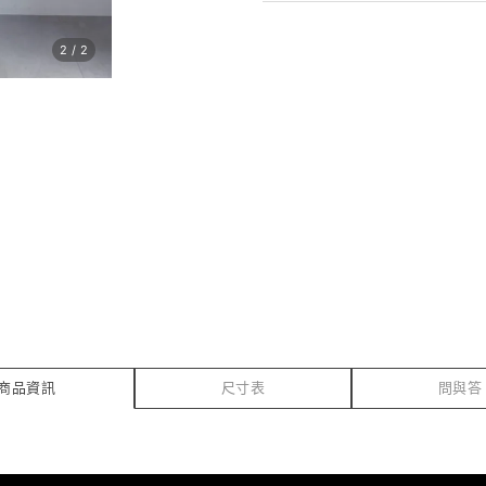
2
/
2
商品資訊
尺寸表
問與答