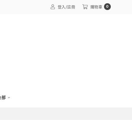
0
登入/註冊
購物車
 全部