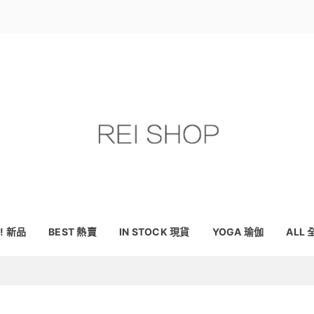
! 新品
BEST 熱賣
IN STOCK 現貨
YOGA 瑜伽
ALL