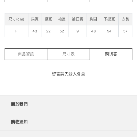
尺寸(cm)
肩寬
腋寬
袖長
袖口寬
胸圍
下擺寬
衣長
F
43
22
52
9
48
54
57
商品資訊
尺寸表
問與答
留言請先
登入會員
關於我們
購物須知