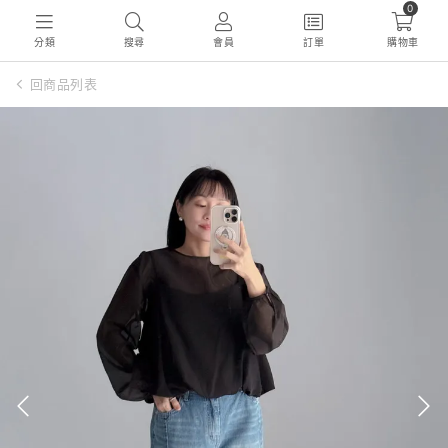
0
分類
搜尋
會員
訂單
購物車
回商品列表