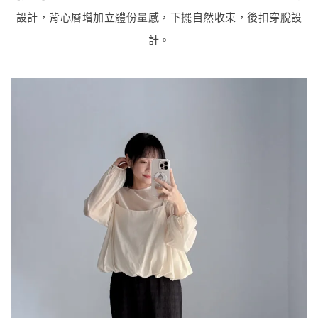
設計，背心層增加立體份量感，下擺自然收束，後扣穿脫設
計。