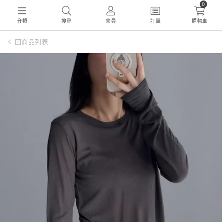
0
分類
搜尋
會員
訂單
購物車
回商品列表