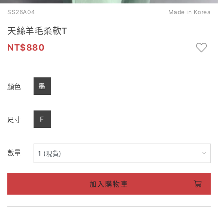
SS26A04
Made in Korea
天絲羊毛柔軟T
880
墨
顏色
F
尺寸
數量
加入購物車