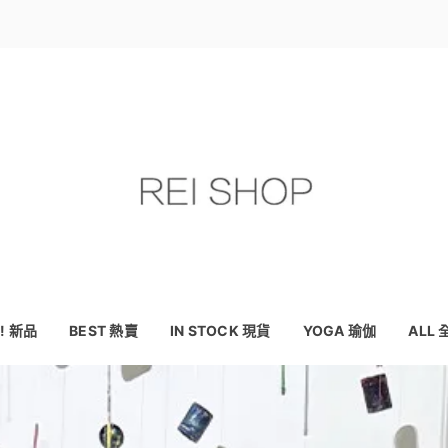
! 新品
BEST 熱賣
IN STOCK 現貨
YOGA 瑜伽
ALL