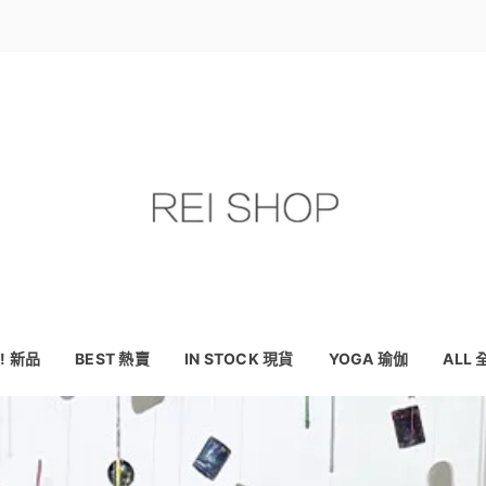
! 新品
BEST 熱賣
IN STOCK 現貨
YOGA 瑜伽
ALL