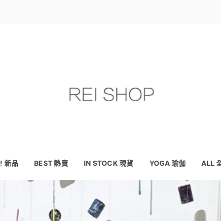
! 新品
BEST 熱賣
IN STOCK 現貨
YOGA 瑜伽
ALL