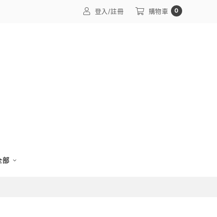
0
登入/註冊
購物車
 全部