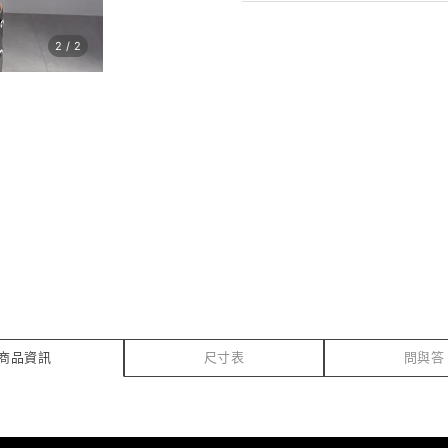
2
/
2
商品資訊
尺寸表
問與答