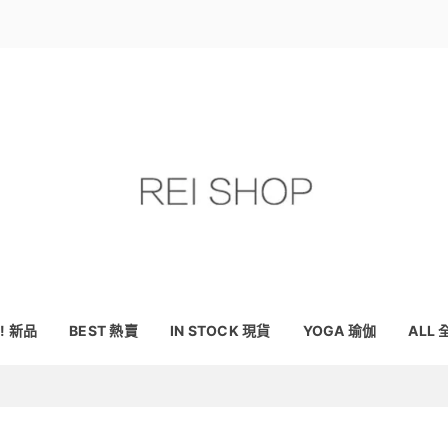
! 新品
BEST 熱賣
IN STOCK 現貨
YOGA 瑜伽
ALL