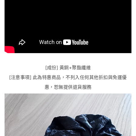
[成份] 黃銅+聚酯纖維
[注意事項] 此為特惠商品，不列入任何其他折扣與免運優
惠，恕無提供退貨服務