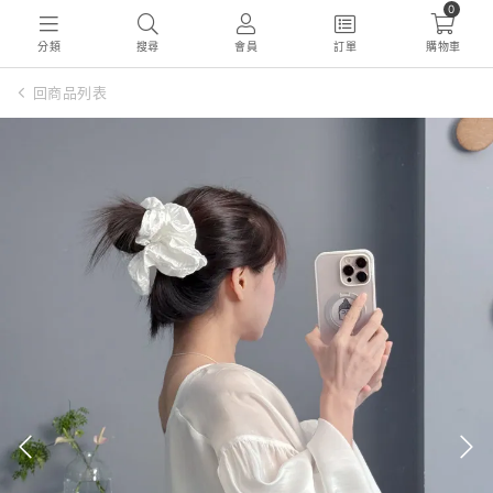
0
分類
搜尋
會員
訂單
購物車
回商品列表