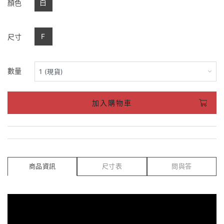
白
顏色
F
尺寸
數量
加入購物車
商品資訊
尺寸表
問與答