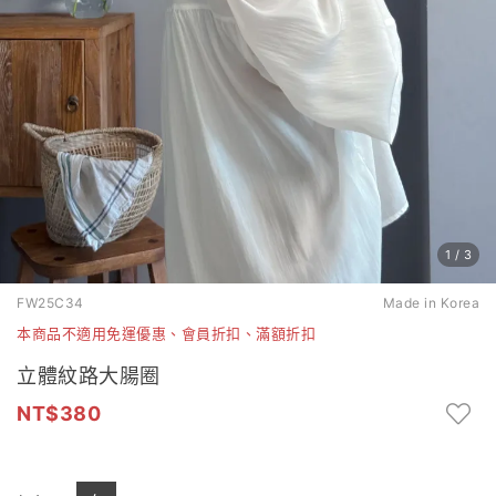
1
/
3
FW25C34
Made in Korea
本商品不適用免運優惠、會員折扣、滿額折扣
立體紋路大腸圈
380