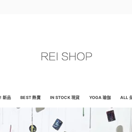
! 新品
BEST 熱賣
IN STOCK 現貨
YOGA 瑜伽
ALL