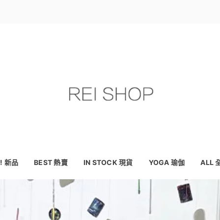
! 新品
BEST 熱賣
IN STOCK 現貨
YOGA 瑜伽
ALL