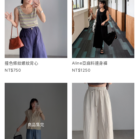
撞色條紋螺紋背心
Aline亞麻料連身褲
750
1250
商品售完