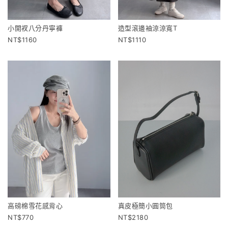
小開衩八分丹寧褲
造型滾邊袖涼涼寬T
1160
1110
高磅棉雪花感背心
真皮極簡小圓筒包
770
2180