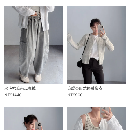
水洗棉麻南瓜寬褲
涼感亞麻坑條針織衣
1440
990