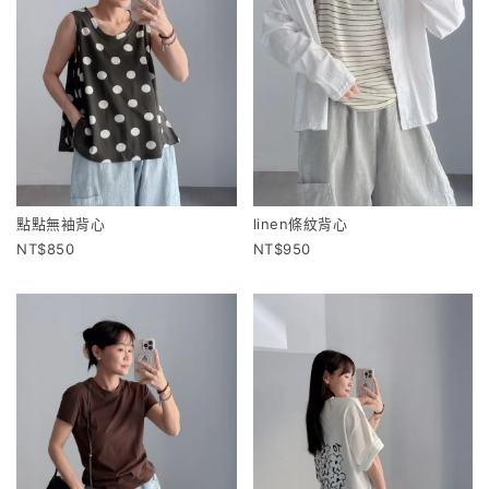
點點無袖背心
linen條紋背心
850
950