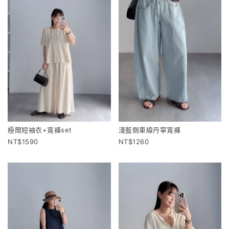
極簡短袖衣+寬褲set
淺藍側車線丹寧寬褲
1590
1260