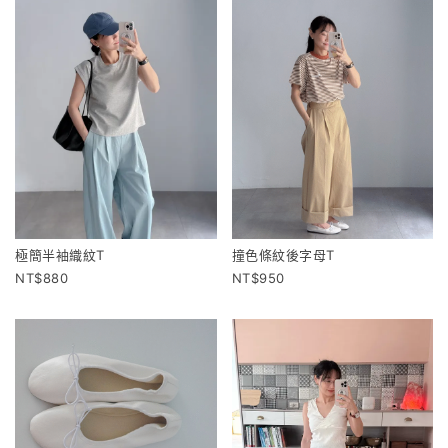
極簡半袖織紋T
撞色條紋後字母T
880
950