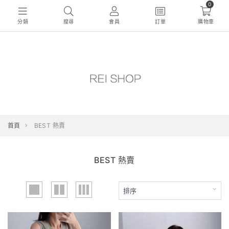
0
分類
搜尋
會員
訂單
購物車
首頁
BEST 熱賣
BEST 熱賣