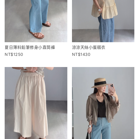
夏日薄料鉛筆修身小直筒褲
涼涼天絲小蛋糕衣
1250
1430