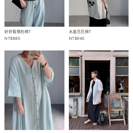
好好看簡約棉T
水墨花花棉T
880
940