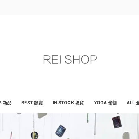
! 新品
BEST 熱賣
IN STOCK 現貨
YOGA 瑜伽
ALL