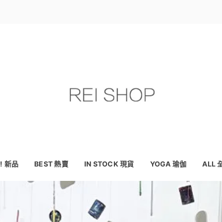
! 新品
BEST 熱賣
IN STOCK 現貨
YOGA 瑜伽
ALL