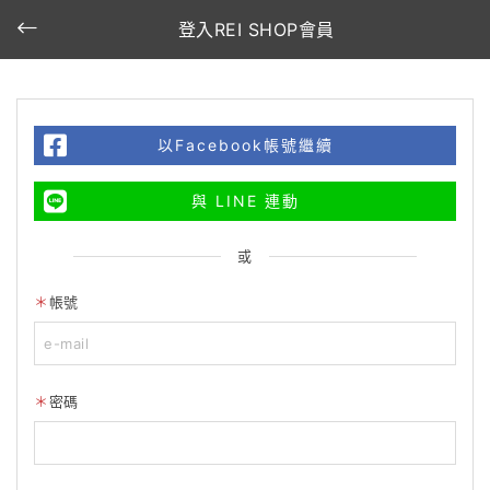
登入REI SHOP會員
以Facebook帳號繼續
與 LINE 連動
或
帳號
密碼