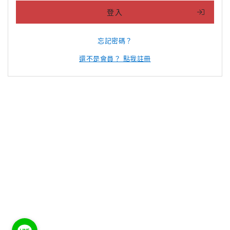
登入
忘記密碼？
還不是會員？ 點我註冊