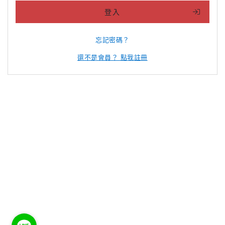
登入
忘記密碼？
還不是會員？ 點我註冊