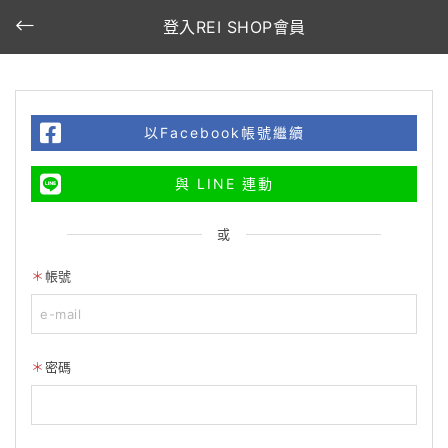
登入REI SHOP會員
以Facebook帳號繼續
與 LINE 連動
或
帳號
密碼